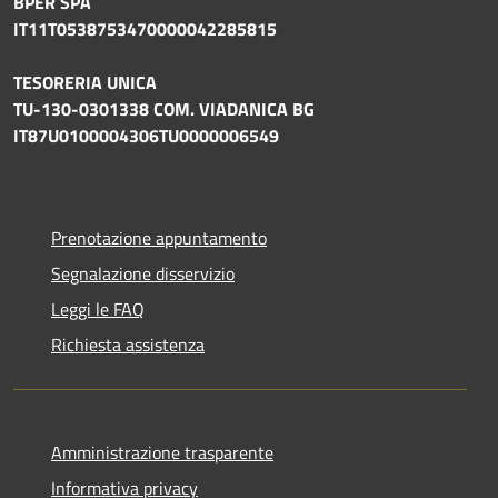
BPER SPA
IT11T0538753470000042285815
TESORERIA UNICA
TU-130-0301338 COM. VIADANICA BG
IT87U0100004306TU0000006549
Prenotazione appuntamento
Segnalazione disservizio
Leggi le FAQ
Richiesta assistenza
Amministrazione trasparente
Informativa privacy