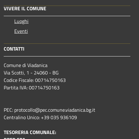
VIVERE IL COMUNE
Luoghi
Eventi
CONTATTI
Comune di Viadanica
Via Scotti, 1 - 24060 - BG
Codice Fiscale: 00714750163
Partita IVA: 00714750163
PEC: protocollo@pec.comune.viadanica.bg.it
Centralino Unico: +39 035 936109
TESORERIA COMUNALE: