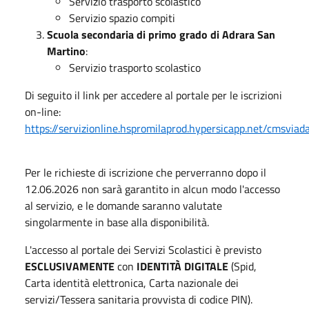
Servizio trasporto scolastico
Servizio spazio compiti
Scuola secondaria di primo grado di Adrara San
Martino
:
Servizio trasporto scolastico
Di seguito il link per accedere al portale per le iscrizioni
on-line:
https://servizionline.hspromilaprod.hypersicapp.net/cmsviada
Per le richieste di iscrizione che perverranno dopo il
12.06.2026 non sarà garantito in alcun modo l'accesso
al servizio, e le domande saranno valutate
singolarmente in base alla disponibilità.
L'accesso al portale dei Servizi Scolastici è previsto
ESCLUSIVAMENTE
con
IDENTITÀ DIGITALE
(Spid,
Carta identità elettronica, Carta nazionale dei
servizi/Tessera sanitaria provvista di codice PIN).