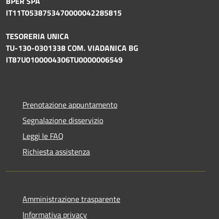
BPER SPA
IT11T0538753470000042285815
TESORERIA UNICA
TU-130-0301338 COM. VIADANICA BG
IT87U0100004306TU0000006549
Prenotazione appuntamento
Segnalazione disservizio
Leggi le FAQ
Richiesta assistenza
Amministrazione trasparente
Informativa privacy