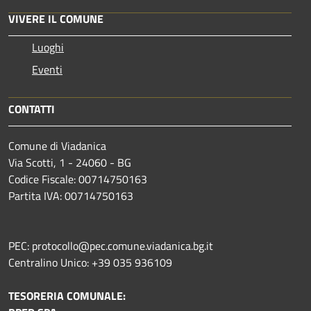
VIVERE IL COMUNE
Luoghi
Eventi
CONTATTI
Comune di Viadanica
Via Scotti, 1 - 24060 - BG
Codice Fiscale: 00714750163
Partita IVA: 00714750163
PEC: protocollo@pec.comune.viadanica.bg.it
Centralino Unico: +39 035 936109
TESORERIA COMUNALE: