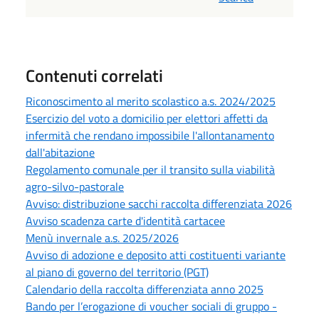
Contenuti correlati
Riconoscimento al merito scolastico a.s. 2024/2025
Esercizio del voto a domicilio per elettori affetti da
infermità che rendano impossibile l'allontanamento
dall'abitazione
Regolamento comunale per il transito sulla viabilità
agro-silvo-pastorale
Avviso: distribuzione sacchi raccolta differenziata 2026
Avviso scadenza carte d'identità cartacee
Menù invernale a.s. 2025/2026
Avviso di adozione e deposito atti costituenti variante
al piano di governo del territorio (PGT)
Calendario della raccolta differenziata anno 2025
Bando per l’erogazione di voucher sociali di gruppo -