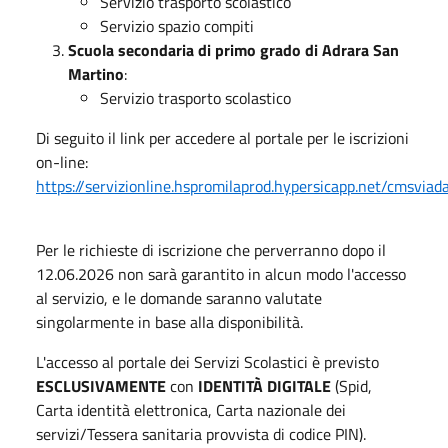
Servizio trasporto scolastico
Servizio spazio compiti
Scuola secondaria di primo grado di Adrara San
Martino
:
Servizio trasporto scolastico
Di seguito il link per accedere al portale per le iscrizioni
on-line:
https://servizionline.hspromilaprod.hypersicapp.net/cmsviada
Per le richieste di iscrizione che perverranno dopo il
12.06.2026 non sarà garantito in alcun modo l'accesso
al servizio, e le domande saranno valutate
singolarmente in base alla disponibilità.
L'accesso al portale dei Servizi Scolastici è previsto
ESCLUSIVAMENTE
con
IDENTITÀ DIGITALE
(Spid,
Carta identità elettronica, Carta nazionale dei
servizi/Tessera sanitaria provvista di codice PIN).