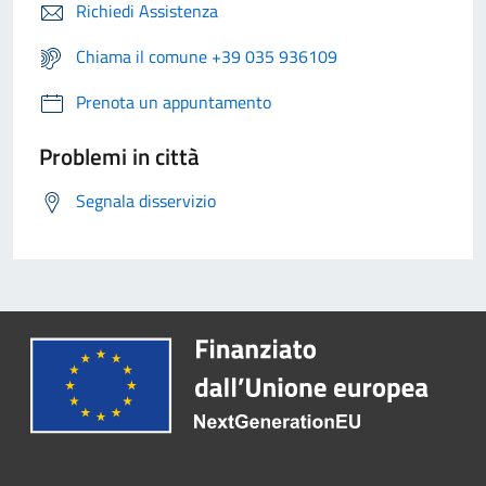
Richiedi Assistenza
Chiama il comune +39 035 936109
Prenota un appuntamento
Problemi in città
Segnala disservizio