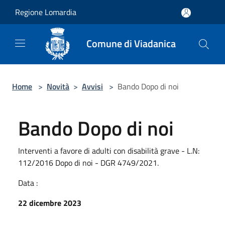
Salta al contenuto principale
Regione Lomardia
Comune di Viadanica
Home
>
Novità
>
Avvisi
>
Bando Dopo di noi
Bando Dopo di noi
Interventi a favore di adulti con disabilità grave - L.N:
112/2016 Dopo di noi - DGR 4749/2021.
Data :
22 dicembre 2023