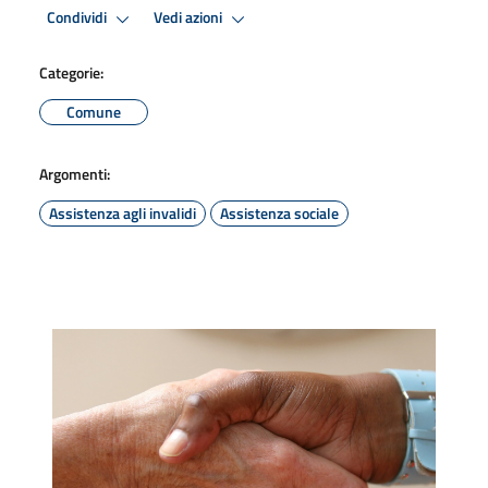
Condividi
Vedi azioni
Categorie:
Comune
Argomenti:
Assistenza agli invalidi
Assistenza sociale