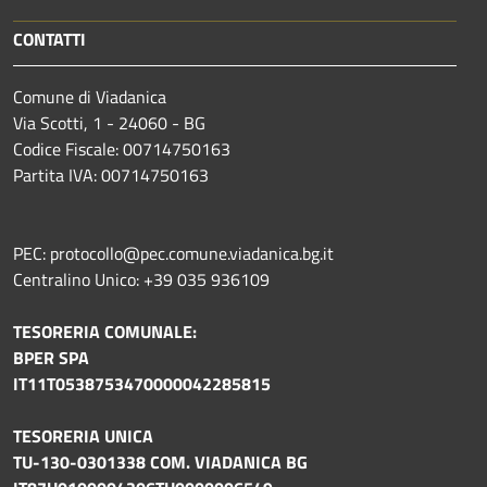
CONTATTI
Comune di Viadanica
Via Scotti, 1 - 24060 - BG
Codice Fiscale: 00714750163
Partita IVA: 00714750163
PEC: protocollo@pec.comune.viadanica.bg.it
Centralino Unico: +39 035 936109
TESORERIA COMUNALE:
BPER SPA
IT11T0538753470000042285815
TESORERIA UNICA
TU-130-0301338 COM. VIADANICA BG