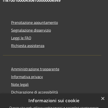
IT87U0100004306TU0000006549
Prenotazione appuntamento
Segnalazione disservizio
Leggi le FAQ
Richiesta assistenza
Amministrazione trasparente
Informativa privacy
Note legali
Dichiarazione di accessibilità
×
Informazioni sui cookie
Questo sito web utilizza cookie tecnici e assimilati strettamente