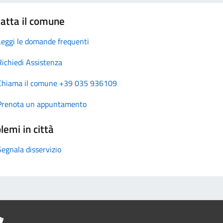
atta il comune
Leggi le domande frequenti
Richiedi Assistenza
Chiama il comune +39 035 936109
Prenota un appuntamento
lemi in città
Segnala disservizio