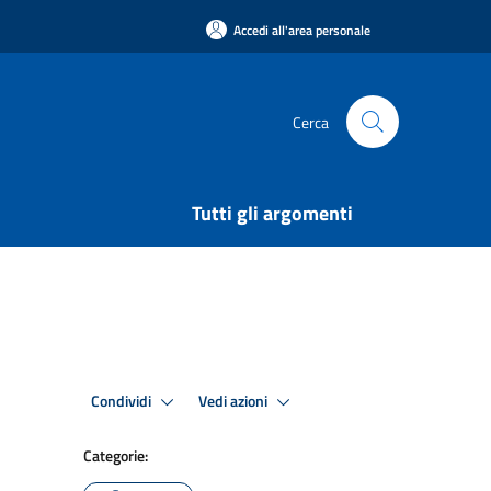
Accedi all'area personale
Cerca
Tutti gli argomenti
Condividi
Vedi azioni
Categorie: