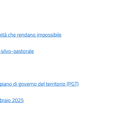
rmità che rendano impossibile
-silvo-pastorale
 piano di governo del territorio (PGT)
bbraio 2025