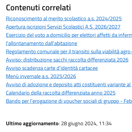
Contenuti correlati
Riconoscimento al merito scolastico a.s. 2024/2025
Apertura iscrizioni Servizi Scolastici A.S. 2026/2027
Esercizio del voto a domicilio per elettori affetti da infe
l'allontanamento dall'abitazione
Regolamento comunale per il transito sulla viabilità agro
Avviso: distribuzione sacchi raccolta differenziata 2026
Avviso scadenza carte d'identità cartacee
Menù invernale a.s. 2025/2026
Avviso di adozione e deposito atti costituenti variante al
Calendario della raccolta differenziata anno 2025
Bando per l’erogazione di voucher sociali di gruppo - Fe
Ultimo aggiornamento
: 28 giugno 2024, 11:34