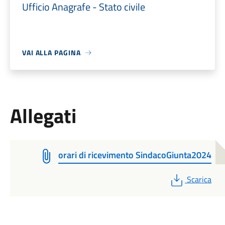
Ufficio Anagrafe - Stato civile
VAI ALLA PAGINA
Allegati
orari di ricevimento SindacoGiunta2024
PDF
Scarica