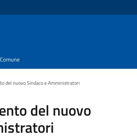
il Comune
nto del nuovo Sindaco e Amministratori
mento del nuovo
istratori