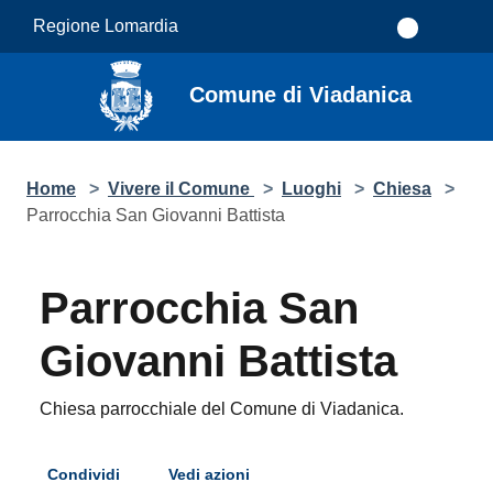
Salta al contenuto principale
Regione Lomardia
Comune di Viadanica
Home
>
Vivere il Comune
>
Luoghi
>
Chiesa
>
Parrocchia San Giovanni Battista
Parrocchia San
Giovanni Battista
Chiesa parrocchiale del Comune di Viadanica.
Condividi
Vedi azioni