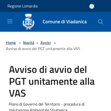
Salta al contenuto principale
Regione Lomardia
Comune di Viadanica
Home
>
Novità
>
Avvisi
>
Avviso di avvio del PGT unitamente alla VAS
Avviso di avvio del
PGT unitamente alla
VAS
Piano di Governo del Territorio - procedura di
Valutazione Ambientale Strategica