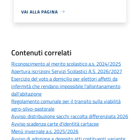
VAI ALLA PAGINA
Contenuti correlati
Riconoscimento al merito scolastico a.s. 2024/2025
Apertura iscrizioni Servizi Scolastici A.S. 2026/2027
Esercizio del voto a domicilio per elettori affetti da
infermità che rendano impossibile l'allontanamento
dall'abitazione
Regolamento comunale per il transito sulla viabilità
agro-silvo-pastorale
Avviso: distribuzione sacchi raccolta differenziata 2026
Avviso scadenza carte d'identità cartacee
Menù invernale a.s. 2025/2026
Avviso di adozione e deposito atti costituenti variante