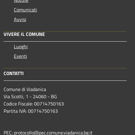
Comunicati
Avvisi
VIVERE IL COMUNE
Luoghi
Eventi
CONTATTI
Comune di Viadanica
Via Scotti, 1 - 24060 - BG
Codice Fiscale: 00714750163
Partita IVA: 00714750163
PEC: protocollo@pec.comune.viadanica.bg.it