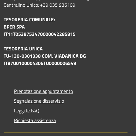
Centralino Unico: +39 035 936109
TESORERIA COMUNALE:
BPER SPA
IT11T0538753470000042285815
TESORERIA UNICA
TU-130-0301338 COM. VIADANICA BG
IT87U0100004306TU0000006549
Prenotazione appuntamento
Segnalazione disservizio
Leggi le FAQ
Richiesta assistenza