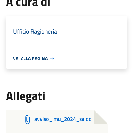
A cura di
Ufficio Ragioneria
VAI ALLA PAGINA
Allegati
avviso_imu_2024_saldo
PDF