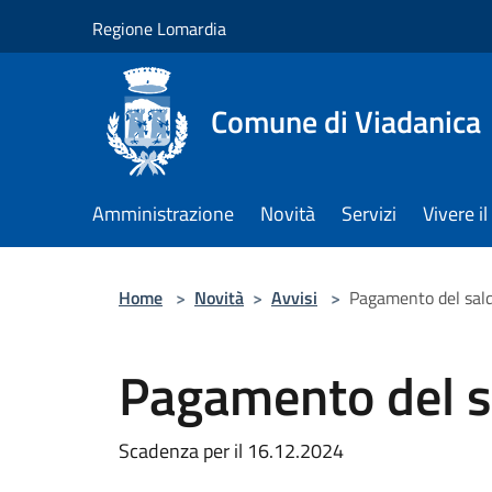
Salta al contenuto principale
Regione Lomardia
Comune di Viadanica
Amministrazione
Novità
Servizi
Vivere 
Home
>
Novità
>
Avvisi
>
Pagamento del sal
Pagamento del 
Scadenza per il 16.12.2024