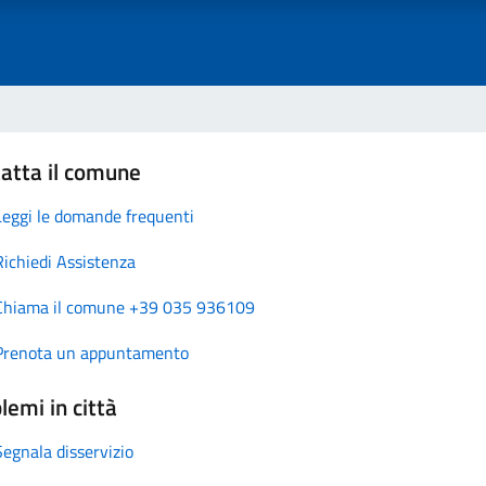
atta il comune
Leggi le domande frequenti
Richiedi Assistenza
Chiama il comune +39 035 936109
Prenota un appuntamento
lemi in città
Segnala disservizio