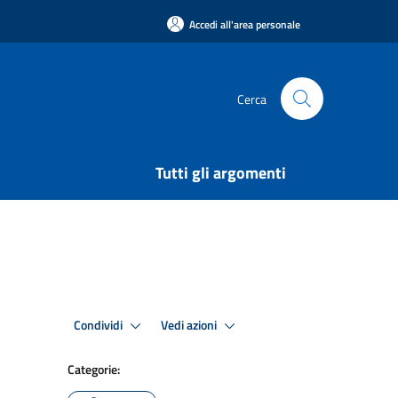
Accedi all'area personale
Cerca
Tutti gli argomenti
Condividi
Vedi azioni
Categorie: