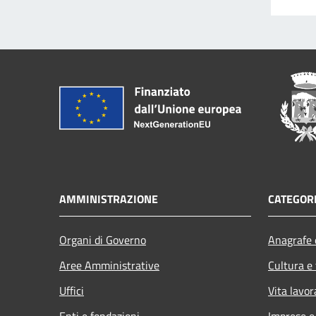
AMMINISTRAZIONE
CATEGORI
Organi di Governo
Anagrafe e
Aree Amministrative
Cultura e
Uffici
Vita lavor
Enti e fondazioni
Imprese 