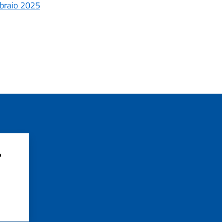
bbraio 2025
?