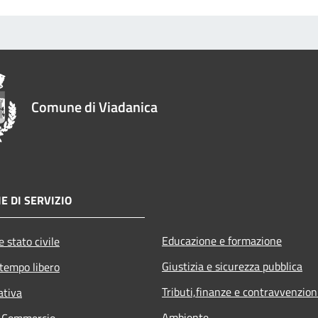
Comune di Viadanica
E DI SERVIZIO
Educazione e formazione
 stato civile
Giustizia e sicurezza pubblica
 tempo libero
Tributi,finanze e contravvenzion
ativa
Ambiente
e Commercio