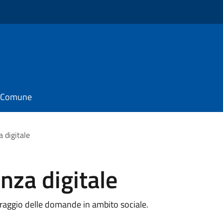
il Comune
a digitale
nza digitale
oraggio delle domande in ambito sociale.