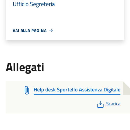
Ufficio Segreteria
VAI ALLA PAGINA
Allegati
Help desk Sportello Assistenza Digitale
PDF
Scarica