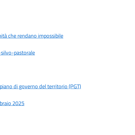
rmità che rendano impossibile
-silvo-pastorale
 piano di governo del territorio (PGT)
bbraio 2025