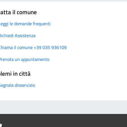
atta il comune
Leggi le domande frequenti
Richiedi Assistenza
Chiama il comune +39 035 936109
Prenota un appuntamento
lemi in città
Segnala disservizio