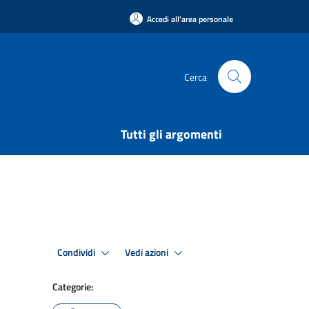
Accedi all'area personale
Cerca
Tutti gli argomenti
Condividi
Vedi azioni
Categorie: