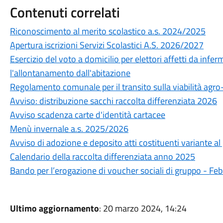
Contenuti correlati
Riconoscimento al merito scolastico a.s. 2024/2025
Apertura iscrizioni Servizi Scolastici A.S. 2026/2027
Esercizio del voto a domicilio per elettori affetti da infe
l'allontanamento dall'abitazione
Regolamento comunale per il transito sulla viabilità agro
Avviso: distribuzione sacchi raccolta differenziata 2026
Avviso scadenza carte d'identità cartacee
Menù invernale a.s. 2025/2026
Avviso di adozione e deposito atti costituenti variante al
Calendario della raccolta differenziata anno 2025
Bando per l’erogazione di voucher sociali di gruppo - Fe
Ultimo aggiornamento
: 20 marzo 2024, 14:24